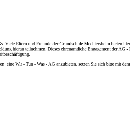
 AGs. Viele Eltern und Freunde der Grundschule Mechtersheim bieten hi
dung hieran teilnehmen. Dieses ehrenamtliche Engagement der AG - Lei
eitbeschäftigung.
en, eine Wir - Tun - Was - AG anzubieten, setzen Sie sich bitte mit dem